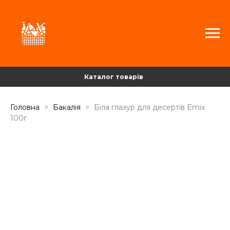
Каталог товарів
Головна
Бакалія
Біла глазур для десертів Emix
100г