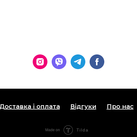
Доставка і оплата
Відгуки
Про нас
Tilda
Made on