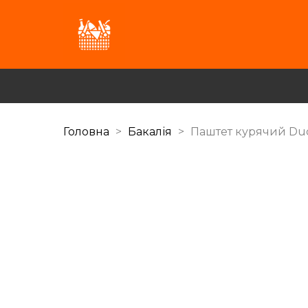
Головна
Бакалія
Паштет курячий Du