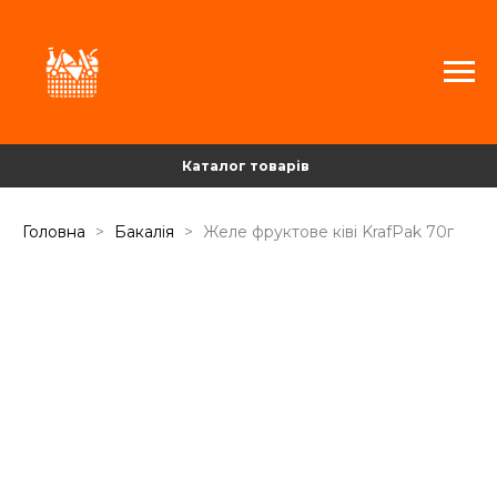
Каталог товарів
Головна
Бакалія
Желе фруктове ківі KrafPak 70г