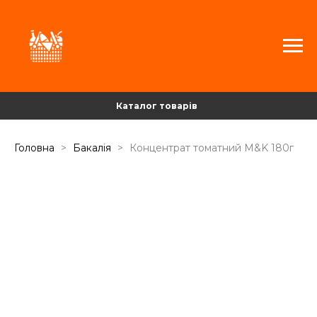
Каталог товарів
Головна
Бакалія
Концентрат томатний M&K 180г