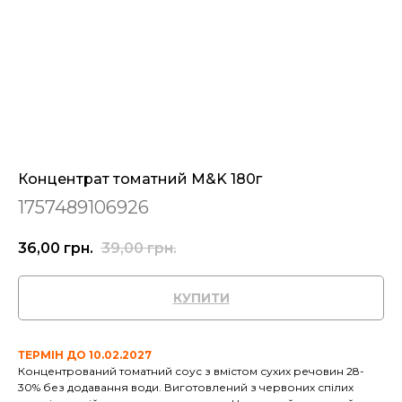
Концентрат томатний M&K 180г
1757489106926
36,00
грн.
39,00
грн.
КУПИТИ
ТЕРМІН ДО 10.02.2027
Концентрований томатний соус з вмістом сухих речовин 28-
30% без додавання води. Виготовлений з червоних спілих