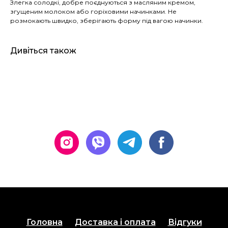
Злегка солодкі, добре поєднуються з масляним кремом,
згущеним молоком або горіховими начинками. Не
розмокають швидко, зберігають форму під вагою начинки.
Дивіться також
Головна
Доставка і оплата
Відгуки