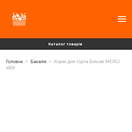
Каталог товарів
Головна
Бакалія
Коржі для торта Білкові MERCI
450г