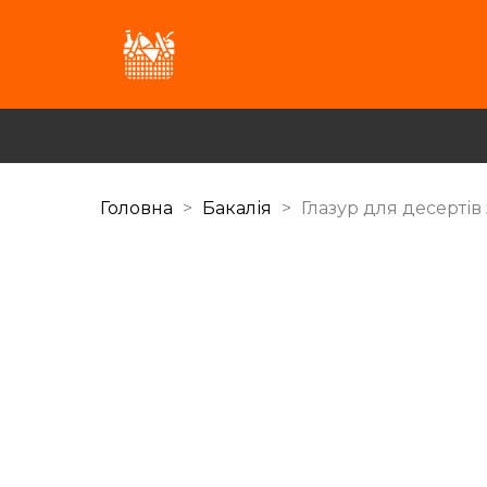
Головна
Бакалія
Глазур для десертів