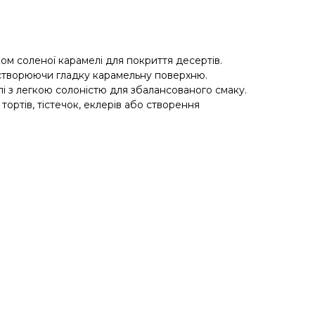
ом соленої карамелі для покриття десертів.
 створюючи гладку карамельну поверхню.
і з легкою солоністю для збалансованого смаку.
ортів, тістечок, еклерів або створення