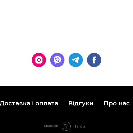
Доставка і оплата
Відгуки
Про нас
Tilda
Made on