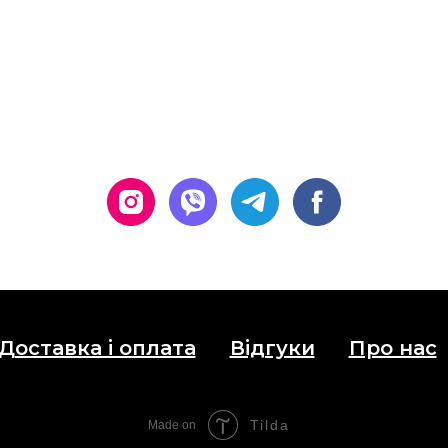
Доставка і оплата
Відгуки
Про нас
Tilda
Made on