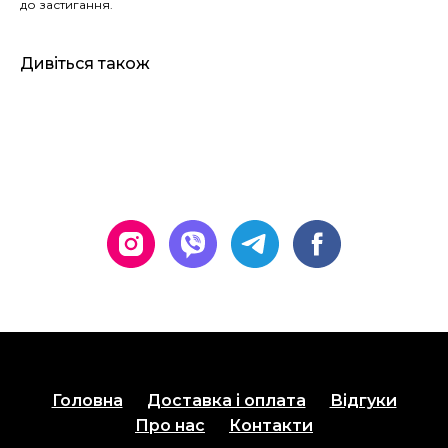
до застигання.
Дивіться також
Головна
Доставка і оплата
Відгуки
Про нас
Контакти