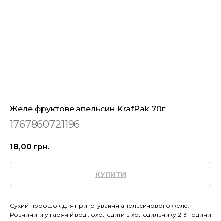
Желе фруктове апельсин KrafPak 70г
1767860721196
18,00
грн.
КУПИТИ
Сухий порошок для приготування апельсинового желе.
Розчинити у гарячій воді, охолодити в холодильнику 2-3 години