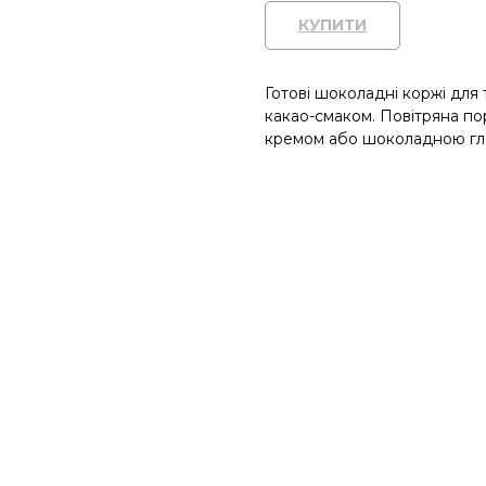
КУПИТИ
Готові шоколадні коржі для 
какао-смаком. Повітряна п
кремом або шоколадною гл