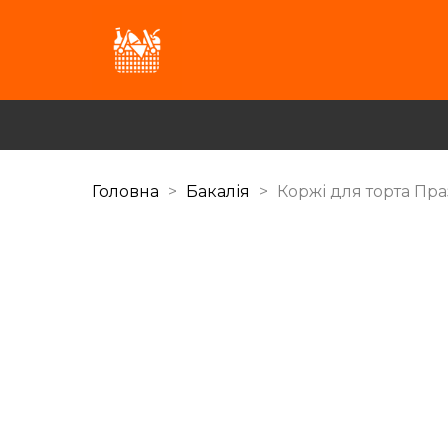
Головна
Бакалія
Коржі для торта Пр