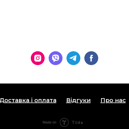
Доставка і оплата
Відгуки
Про нас
Tilda
Made on