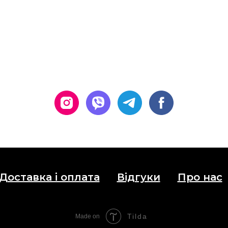
Доставка і оплата
Відгуки
Про нас
Tilda
Made on