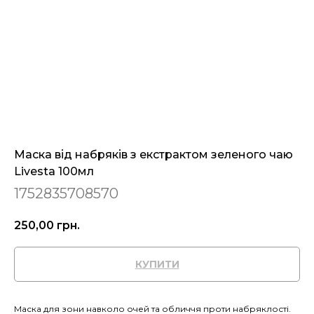
Маска від набряків з екстрактом зеленого чаю
Livesta 100мл
1752835708570
250,00
грн.
КУПИТИ
Маска для зони навколо очей та обличчя проти набряклості.