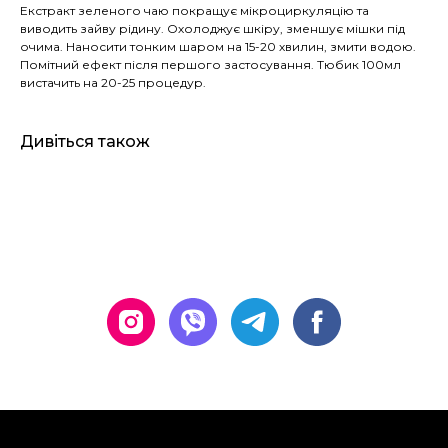
Екстракт зеленого чаю покращує мікроциркуляцію та
виводить зайву рідину. Охолоджує шкіру, зменшує мішки під
очима. Наносити тонким шаром на 15-20 хвилин, змити водою.
Помітний ефект після першого застосування. Тюбик 100мл
вистачить на 20-25 процедур.
Дивіться також