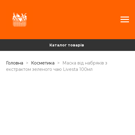
Каталог товарів
Головна
Косметика
Маска від набряків з
екстрактом зеленого чаю Livesta 100мл