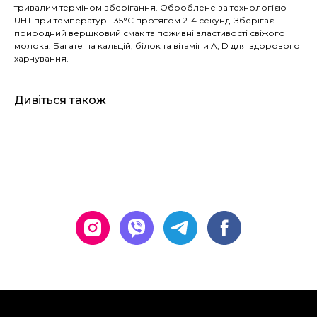
тривалим терміном зберігання. Оброблене за технологією
UHT при температурі 135°C протягом 2-4 секунд. Зберігає
природний вершковий смак та поживні властивості свіжого
молока. Багате на кальцій, білок та вітаміни A, D для здорового
харчування.
Дивіться також