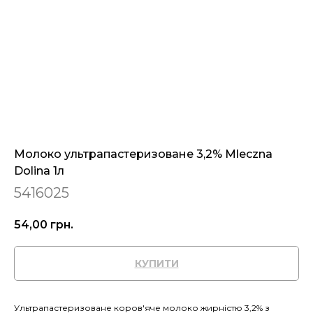
Молоко ультрапастеризоване 3,2% Mleczna
Dolina 1л
5416025
54,00
грн.
КУПИТИ
Ультрапастеризоване коров'яче молоко жирністю 3,2% з