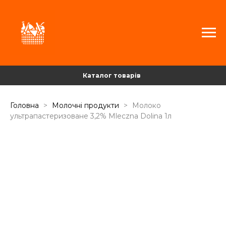
Каталог товарів
Головна
Молочні продукти
Молоко
ультрапастеризоване 3,2% Mleczna Dolina 1л