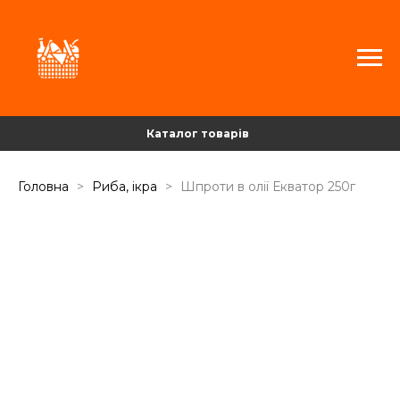
Каталог товарів
Головна
Риба, ікра
Шпроти в олії Екватор 250г