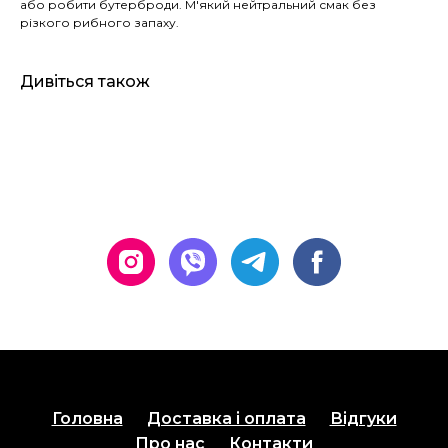
або робити бутерброди. М'який нейтральний смак без
різкого рибного запаху.
Дивіться також
Головна
Доставка і оплата
Відгуки
Про нас
Контакти