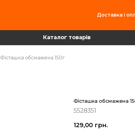
Доставка і оп
Каталог товарів
Фісташка обсмажена 150г
Фісташка обсмажена 15
5528351
129,00
грн.