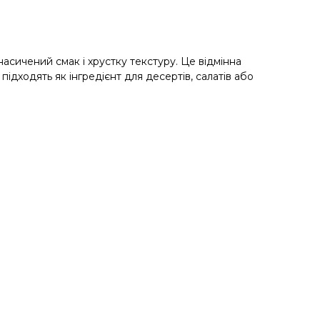
асичений смак і хрустку текстуру. Це відмінна
підходять як інгредієнт для десертів, салатів або