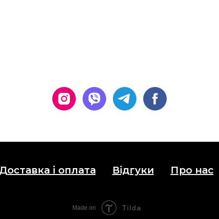
Доставка і оплата
Відгуки
Про нас
Tilda
Made on