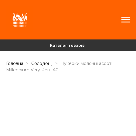
Каталог товарів
Головна
Солодощі
Цукерки молочні асорті
Millennium Very Peri 140г