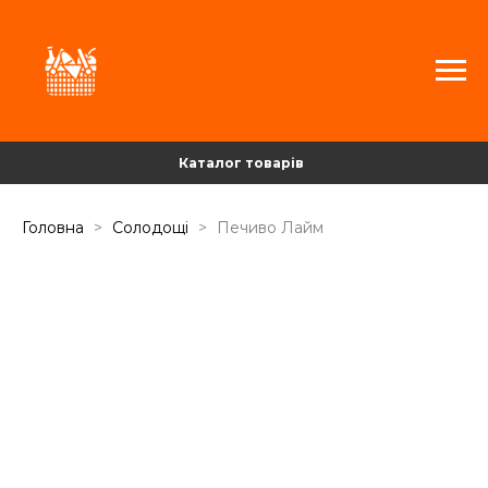
Каталог товарів
Головна
Солодощі
Печиво Лайм