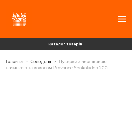
Каталог товарів
Головна
Солодощі
Цукерки з вершковою
начинкою та кокосом Provance Shokoladno 200г