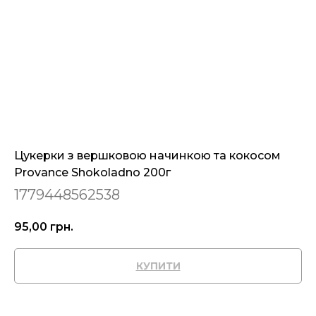
Цукерки з вершковою начинкою та кокосом
Provance Shokoladno 200г
1779448562538
95,00
грн.
КУПИТИ