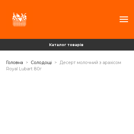
Каталог товарів
Головна
Солодощі
Десерт молочний з арахісом
Royal Lubart 80г