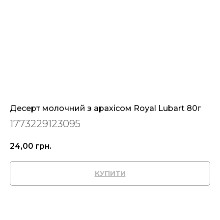
Десерт молочний з арахісом Royal Lubart 80г
1773229123095
24,00
грн.
КУПИТИ