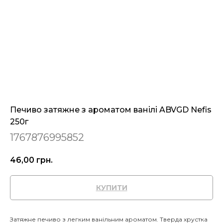
Печиво затяжне з ароматом ванілі ABVGD Nefis
250г
1767876995852
46,00
грн.
КУПИТИ
Затяжне печиво з легким ванільним ароматом. Тверда хрустка