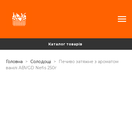
Каталог товарів
Головна
Солодощі
Печиво затяжне з ароматом
ванілі ABVGD Nefis 250г