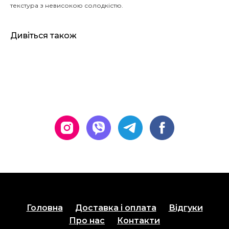
текстура з невисокою солодкістю.
Дивіться також
Головна
Доставка і оплата
Відгуки
Про нас
Контакти