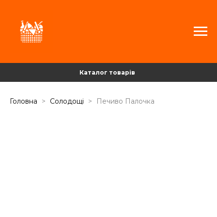
Каталог товарів
Головна
Солодощі
Печиво Палочка