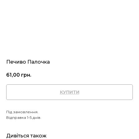
Печиво Палочка
61,00
грн.
КУПИТИ
Під замовлення.
Відправка 1-5 днів.
Дивіться також