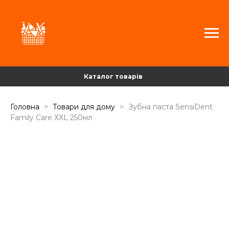
Каталог товарів
Головна
Товари для дому
Зубна паста SensiDent
Family Care XXL 250мл