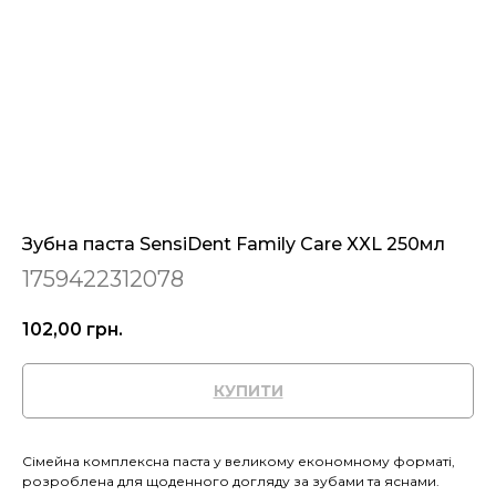
Зубна паста SensiDent Family Care XXL 250мл
1759422312078
102,00
грн.
КУПИТИ
Сімейна комплексна паста у великому економному форматі,
розроблена для щоденного догляду за зубами та яснами.