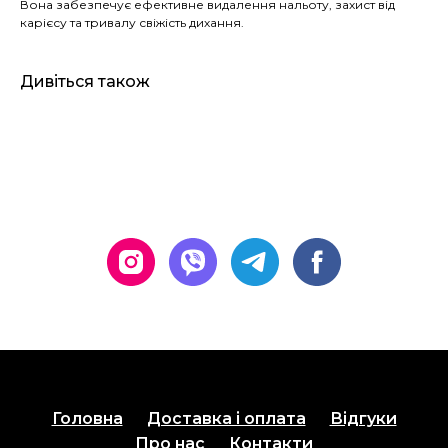
Вона забезпечує ефективне видалення нальоту, захист від
карієсу та тривалу свіжість дихання.
Дивіться також
Головна
Доставка і оплата
Відгуки
Про нас
Контакти