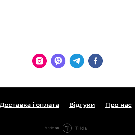
Доставка і оплата
Відгуки
Про нас
Tilda
Made on