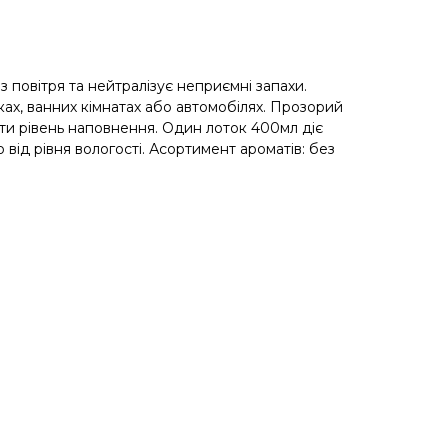
 повітря та нейтралізує неприємні запахи.
ках, ванних кімнатах або автомобілях. Прозорий
ти рівень наповнення. Один лоток 400мл діє
 від рівня вологості. Асортимент ароматів: без