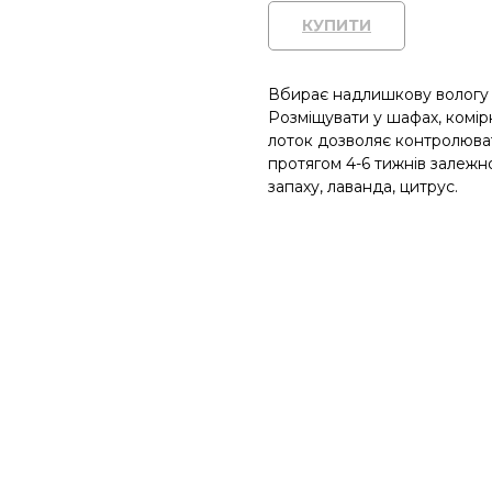
КУПИТИ
Вбирає надлишкову вологу з
Розміщувати у шафах, комір
лоток дозволяє контролюва
протягом 4-6 тижнів залежно
запаху, лаванда, цитрус.