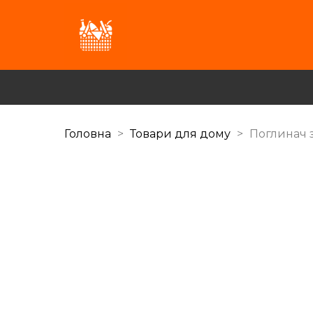
Головна
Товари для дому
Поглинач з