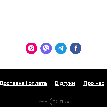
Доставка і оплата
Відгуки
Про нас
Tilda
Made on