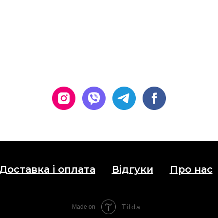
Доставка і оплата
Відгуки
Про нас
Tilda
Made on